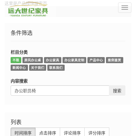
这里是产品模块搜索页
切
网站首页
搜索
换
导
航
条件筛选
栏目分类
不限
屏风办公桌
办公家具
办公家具定制
产品中心
案例鉴赏
新闻中心
关于我们
联系我们
内容搜索
搜索
列表
时间排序
点击排序
评论排序
评分排序