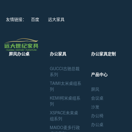
友情链接：
百度
远大家具
屏风办公桌
办公家具
办公家具定制
GUCCI古驰总裁
系列
产品中心
TAIMI太米桌组系
列
屏风
KEMI柯米桌组系
会议桌
列
沙发
XSPACE未来桌
办公椅
组系列
办公桌
MAIDO麦多行政