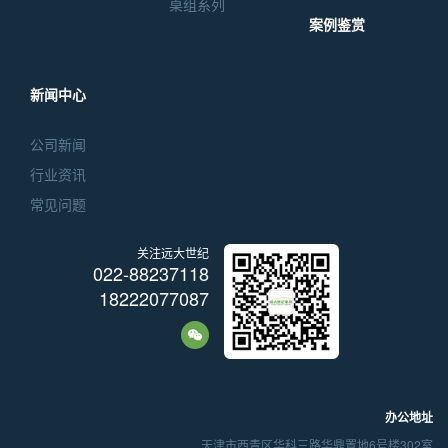
桌组系列
案例鉴赏
新闻中心
公司新闻
行业资讯
常见问题
关注远大世纪
022-88237118
18222077087
办公地址
天津市西青区华科三路华鼎置地6号楼302室