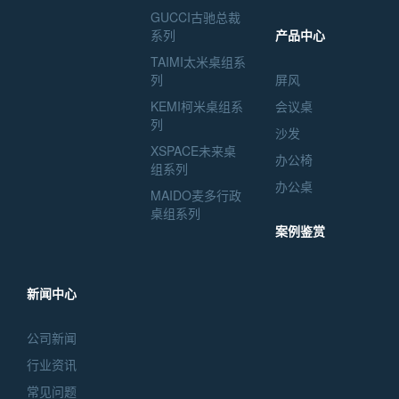
GUCCI古驰总裁
系列
产品中心
TAIMI太米桌组系
列
屏风
KEMI柯米桌组系
会议桌
列
沙发
XSPACE未来桌
办公椅
组系列
办公桌
MAIDO麦多行政
桌组系列
案例鉴赏
新闻中心
公司新闻
行业资讯
常见问题