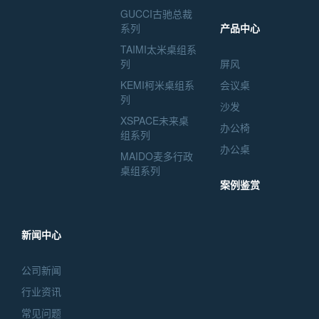
GUCCI古驰总裁
系列
产品中心
TAIMI太米桌组系
列
屏风
KEMI柯米桌组系
会议桌
列
沙发
XSPACE未来桌
办公椅
组系列
办公桌
MAIDO麦多行政
桌组系列
案例鉴赏
新闻中心
公司新闻
行业资讯
常见问题