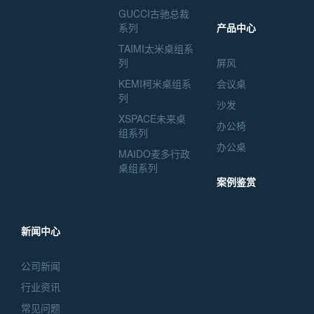
GUCCI古驰总裁
系列
产品中心
TAIMI太米桌组系
列
屏风
KEMI柯米桌组系
会议桌
列
沙发
XSPACE未来桌
办公椅
组系列
办公桌
MAIDO麦多行政
桌组系列
案例鉴赏
新闻中心
公司新闻
行业资讯
常见问题