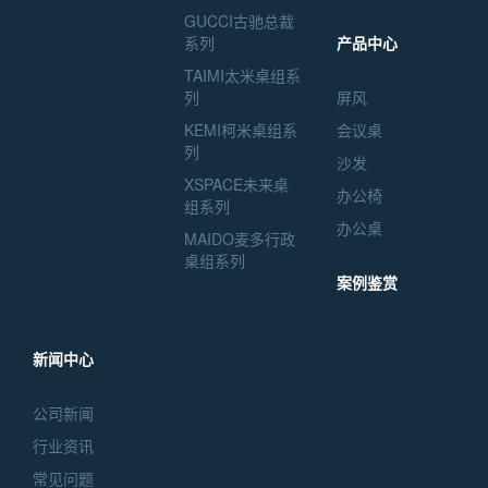
GUCCI古驰总裁
系列
产品中心
TAIMI太米桌组系
列
屏风
KEMI柯米桌组系
会议桌
列
沙发
XSPACE未来桌
办公椅
组系列
办公桌
MAIDO麦多行政
桌组系列
案例鉴赏
新闻中心
公司新闻
行业资讯
常见问题