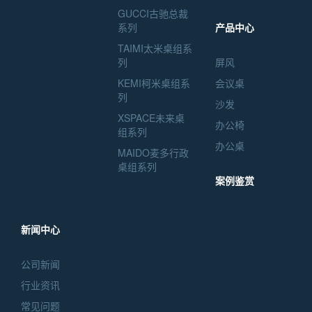
GUCCI古驰总裁
系列
产品中心
TAIMI太米桌组系
列
屏风
KEMI柯米桌组系
会议桌
列
沙发
XSPACE未来桌
办公椅
组系列
办公桌
MAIDO麦多行政
桌组系列
案例鉴赏
新闻中心
公司新闻
行业资讯
常见问题