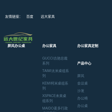
友情链接：
百度
远大家具
屏风办公桌
办公家具
办公家具定制
GUCCI古驰总裁
系列
产品中心
TAIMI太米桌组系
列
屏风
KEMI柯米桌组系
会议桌
列
沙发
XSPACE未来桌
办公椅
组系列
办公桌
MAIDO麦多行政