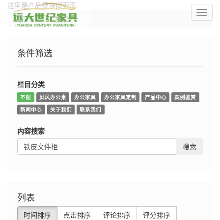
这里是产品模块搜索页
切
网站首页
搜索
换
导
航
条件筛选
栏目分类
不限
屏风办公桌
办公家具
办公家具定制
产品中心
案例鉴赏
新闻中心
关于我们
联系我们
内容搜索
搜索
列表
时间排序
点击排序
评论排序
评分排序