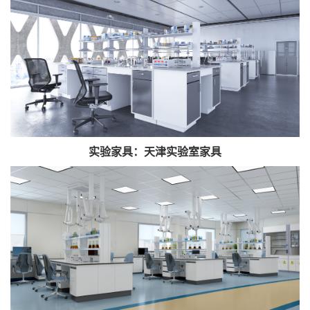
实验家具：天津实验室家具