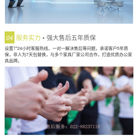
04
服务实力
• 强大售后五年质保
设置7*24小时客服热线，一对一解决售后等问题，承诺客户5年质
保，非人为7天包替换，与多个家具厂家公司合作，打造优质办公家
具品牌。