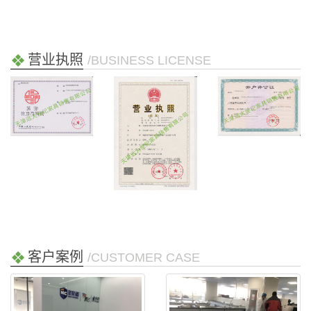
营业执照
/BUSINESS LICENSE
客户案例
/CUSTOMER CASE